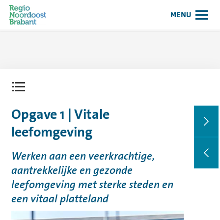
Samenwerkingsagenda Regio Noor
MENU
Contentmenu openen.
Opgave 1 | Vitale
leefomgeving
Werken aan een veerkrachtige,
aantrekkelijke en gezonde
leefomgeving met sterke steden en
een vitaal platteland