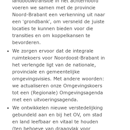
landbouwtransitie in het achterhoofd
voeren we samen met de provincie
Noord-Brabant een verkenning uit naar
een ‘grondbank’, om versneld de juiste
locaties te kunnen bieden voor die
transities en om koppelkansen te
bevorderen.
We zorgen ervoor dat de integrale
ruimtekoers voor Noordoost-Brabant in
het verlengde ligt van de nationale,
provinciale en gemeentelijke
omgevingsvisies. Met andere woorden:
we actualiseren onze Omgevingskoers
tot een (Regionale) Omgevingsagenda
met een uitvoeringsagenda.
We ontwikkelen nieuwe verstedelijking
gebundeld aan en bij het OV, om stad
en land leefbaar en vitaal te houden
(ten behoeve van draagvlak voor