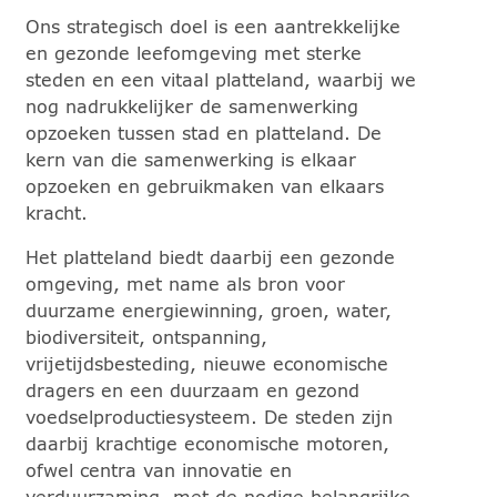
Ons strategisch doel is een aantrekkelijke
en gezonde leefomgeving met sterke
steden en een vitaal platteland, waarbij we
nog nadrukkelijker de samenwerking
opzoeken tussen stad en platteland. De
kern van die samenwerking is elkaar
opzoeken en gebruikmaken van elkaars
kracht.
Het platteland biedt daarbij een gezonde
omgeving, met name als bron voor
duurzame energiewinning, groen, water,
biodiversiteit, ontspanning,
vrijetijdsbesteding, nieuwe economische
dragers en een duurzaam en gezond
voedselproductiesysteem. De steden zijn
daarbij krachtige economische motoren,
ofwel centra van innovatie en
verduurzaming, met de nodige belangrijke